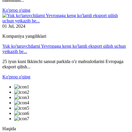
mashinasi...
Ko'proq o'qing
01 Jul, 2024
Kompaniya yangiliklari
Yuk ko'taruvchilarni Yevropaga keng ko'lamli eksport qilish uchun
yetkazib be...
25 iyun kuni Ikkinchi sanoat parkida o'z mahsulotlarini Evropaga
eksport qilish...
Ko'proq o'qing
Haqida