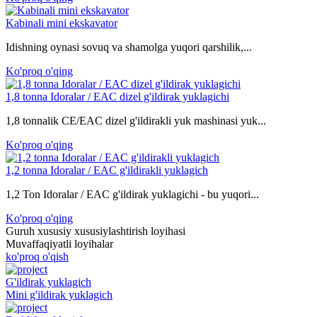
Kabinali mini ekskavator
Idishning oynasi sovuq va shamolga yuqori qarshilik,...
Ko'proq o'qing
1,8 tonna Idoralar / EAC dizel g'ildirak yuklagichi
1,8 tonnalik CE/EAC dizel g'ildirakli yuk mashinasi yuk...
Ko'proq o'qing
1,2 tonna Idoralar / EAC g'ildirakli yuklagich
1,2 Ton Idoralar / EAC g'ildirak yuklagichi - bu yuqori...
Ko'proq o'qing
Guruh xususiy xususiylashtirish loyihasi
Muvaffaqiyatli loyihalar
ko'proq o'qish
G'ildirak yuklagich
Mini g'ildirak yuklagich