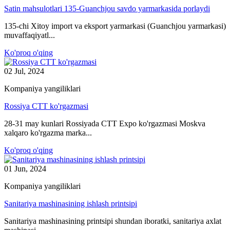
Satin mahsulotlari 135-Guanchjou savdo yarmarkasida porlaydi
135-chi Xitoy import va eksport yarmarkasi (Guanchjou yarmarkasi)
muvaffaqiyatl...
Ko'proq o'qing
02 Jul, 2024
Kompaniya yangiliklari
Rossiya CTT ko'rgazmasi
28-31 may kunlari Rossiyada CTT Expo ko'rgazmasi Moskva
xalqaro ko'rgazma marka...
Ko'proq o'qing
01 Jun, 2024
Kompaniya yangiliklari
Sanitariya mashinasining ishlash printsipi
Sanitariya mashinasining printsipi shundan iboratki, sanitariya axlat